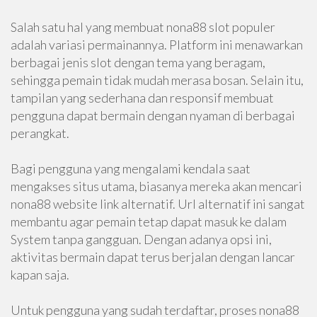
Salah satu hal yang membuat nona88 slot populer
adalah variasi permainannya. Platform ini menawarkan
berbagai jenis slot dengan tema yang beragam,
sehingga pemain tidak mudah merasa bosan. Selain itu,
tampilan yang sederhana dan responsif membuat
pengguna dapat bermain dengan nyaman di berbagai
perangkat.
Bagi pengguna yang mengalami kendala saat
mengakses situs utama, biasanya mereka akan mencari
nona88 website link alternatif. Url alternatif ini sangat
membantu agar pemain tetap dapat masuk ke dalam
System tanpa gangguan. Dengan adanya opsi ini,
aktivitas bermain dapat terus berjalan dengan lancar
kapan saja.
Untuk pengguna yang sudah terdaftar, proses nona88