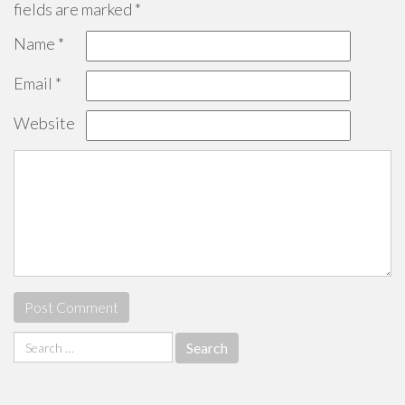
fields are marked
*
Name
*
Email
*
Website
Search
for: