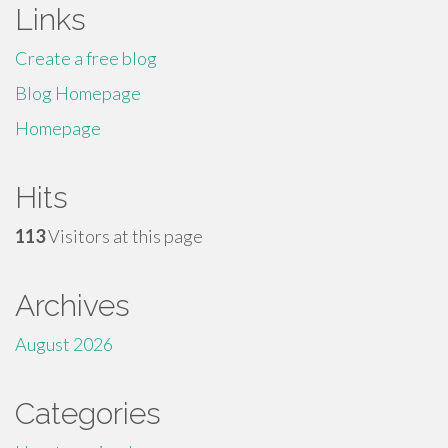
Links
Create a free blog
Blog Homepage
Homepage
Hits
113
Visitors at this page
Archives
August 2026
Categories